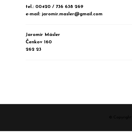
tel.: 00420 / 736 638 269
e-mail: jaromir.masler@gmail.com
Jaromír Másler
Čenkov 160
262 23
© Copyrigh